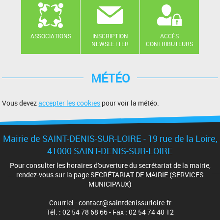
ASSOCIATIONS
INSCRIPTION
ACCÈS
NEWSLETTER
CONTRIBUTEURS
MÉTÉO
Vous devez
accepter les cookies
pour voir la météo.
Mairie de SAINT-DENIS-SUR-LOIRE - 19 rue de la Loire,
41000 SAINT-DENIS-SUR-LOIRE
Pour consulter les horaires d'ouverture du secrétariat de la mairie,
rendez-vous sur la page SECRÉTARIAT DE MAIRIE (SERVICES
MUNICIPAUX)
Courriel : contact@saintdenissurloire.fr
Tél. : 02 54 78 68 66 - Fax : 02 54 74 40 12