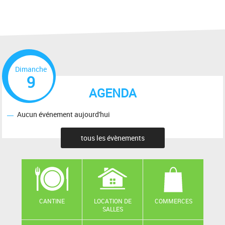
Dimanche
9
AGENDA
Aucun événement aujourd'hui
tous les évènements
CANTINE
LOCATION DE
COMMERCES
SALLES