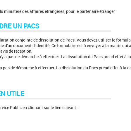
 du ministère des affaires étrangères, pour le partenaire étranger
DRE UN PACS
laration conjointe de dissolution de Pacs. Vous devez utiliser le formula
ie d'un document d'identité. Ce formulaire est à envoyer à la mairie qui 
avis de réception.
n'y a pas de démarche à effectuer. La dissolution du Pacs prend effet à la
y a pas de démarche à effectuer. La dissolution du Pacs prend effet à la d
EN UTILE
ice Public en cliquant sur le lien suivant :