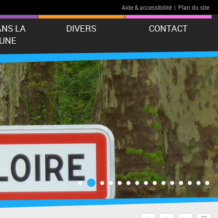
Aide & accessibilité
|
Plan du site
ANS LA
DIVERS
CONTACT
UNE