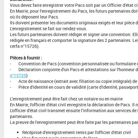
Vous devez faire enregistrer votre Pacs soit par un Officier d'état
En Mairie, pour l'enregistrement du Pacs, les futurs partenaires doiv
où ils déposent leur Pacs.
Ils doivent présenter les documents originaux exigés et leur pièce d'
L'enregistrement se fait sur rendez-vous.
Les futurs partenaires doivent rédiger et signer une convention. El
rédigée en français et comporter la signature des 2 partenaires. Le
cerfa n°15726).
Pièces à fournir :
- Convention de Pacs (convention personnalisée ou formulaire
- Déclaration conjointe d'un Pacs et attestations sur l'honneur 
n°15725
)
- Acte de naissance (extrait avec filiation ou copie intégrale) d
- Pièce d'identité en cours de validité (carte d'identité, passepor
L’enregistrement peut être fait chez un notaire ou en mairie
En Mairie, l'officier d'état civil enregistre la déclaration de Pacs. I
L'officier d'état civil transmet ensuite l’information aux services de
partenaires.
La preuve de l'enregistrement peut être faite par les partenaires pa
Récépissé d'enregistrement remis par l'officier d'état civil