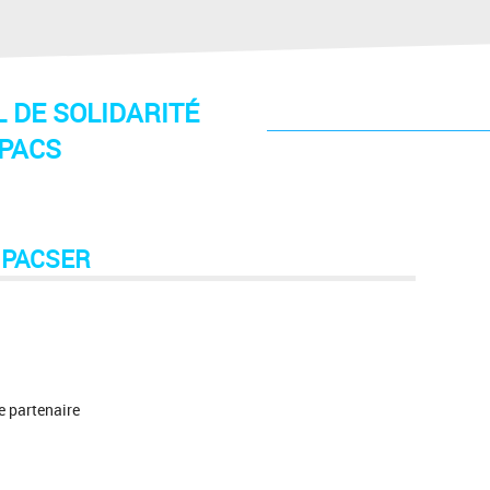
L DE SOLIDARITÉ
PACS
 PACSER
re partenaire