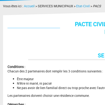
Vous êtes ici :
Accueil
> SERVICES MUNICIPAUX >
Etat-Civil
>
PACS
PACTE CIVI
SE
Conditions :
Chacun des 2 partenaires doit remplir les 3 conditions suivantes :
Être majeur
N'être ni marié, ni pacsé
Ne pas avoir de lien familial direct ou trop proche avec l'aut
Les partenaires doivent choisir une résidence commune.
Démarches :