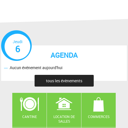
Jeudi
6
AGENDA
Aucun événement aujourd'hui
tous les évènements
CANTINE
LOCATION DE
COMMERCES
SALLES