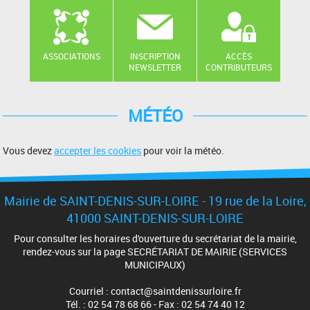
ASSOCIATIONS
INSCRIPTION
ACCÈS
NEWSLETTER
CONTRIBUTEURS
MÉTÉO
Vous devez
accepter les cookies
pour voir la météo.
Mairie de SAINT-DENIS-SUR-LOIRE - 19 rue de la Loire,
41000 SAINT-DENIS-SUR-LOIRE
Pour consulter les horaires d'ouverture du secrétariat de la mairie,
rendez-vous sur la page SECRÉTARIAT DE MAIRIE (SERVICES
MUNICIPAUX)
Courriel : contact@saintdenissurloire.fr
Tél. : 02 54 78 68 66 - Fax : 02 54 74 40 12