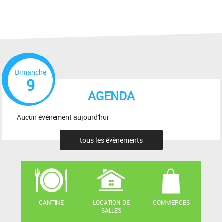
Dimanche
9
AGENDA
Aucun événement aujourd'hui
tous les évènements
CANTINE
LOCATION DE
COMMERCES
SALLES