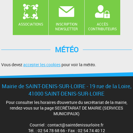
ASSOCIATIONS
INSCRIPTION
ACCÈS
NEWSLETTER
CONTRIBUTEURS
MÉTÉO
Vous devez
accepter les cookies
pour voir la météo.
Mairie de SAINT-DENIS-SUR-LOIRE - 19 rue de la Loire,
41000 SAINT-DENIS-SUR-LOIRE
Pour consulter les horaires d'ouverture du secrétariat de la mairie,
rendez-vous sur la page SECRÉTARIAT DE MAIRIE (SERVICES
MUNICIPAUX)
Courriel : contact@saintdenissurloire.fr
Tél. : 02 54 78 68 66 - Fax : 02 54 74 40 12