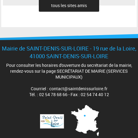
tous les sites amis
Mairie de SAINT-DENIS-SUR-LOIRE - 19 rue de la Loire,
41000 SAINT-DENIS-SUR-LOIRE
Pour consulter les horaires d'ouverture du secrétariat de la mairie,
rendez-vous sur la page SECRÉTARIAT DE MAIRIE (SERVICES
MUNICIPAUX)
Courriel : contact@saintdenissurloire.fr
Tél. : 02 54 78 68 66 - Fax : 02 54 74 40 12