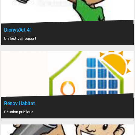
Dionys'Art 41
Un festival réussi !
Rénov Habitat
Réunion publique