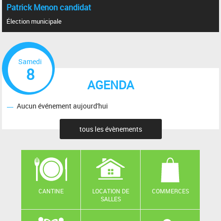
Patrick Menon candidat
Élection municipale
Samedi
8
AGENDA
Aucun événement aujourd'hui
tous les évènements
CANTINE
LOCATION DE
COMMERCES
SALLES