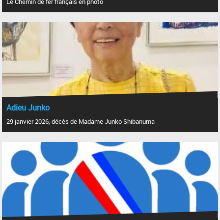
Le Chemin de fer français en photo
Adieu Junko
29 janvier 2026, décès de Madame Junko Shibanuma