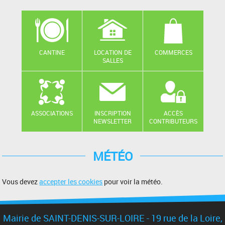
CANTINE
LOCATION DE
COMMERCES
SALLES
ASSOCIATIONS
INSCRIPTION
ACCÈS
NEWSLETTER
CONTRIBUTEURS
MÉTÉO
Vous devez
accepter les cookies
pour voir la météo.
Mairie de SAINT-DENIS-SUR-LOIRE - 19 rue de la Loire,