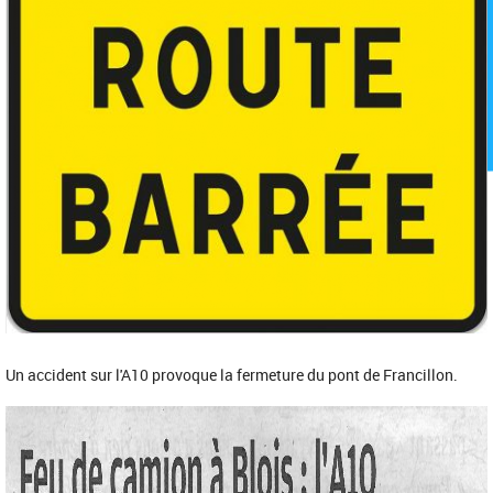
Un accident sur l'A10 provoque la fermeture du pont de Francillon.