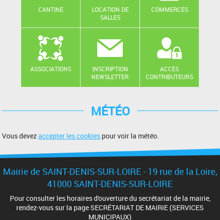
CANTINE
LOCATION DE
COMMERCES
SALLES
ASSOCIATIONS
INSCRIPTION
ACCÈS
NEWSLETTER
CONTRIBUTEURS
MÉTÉO
Vous devez
accepter les cookies
pour voir la météo.
Mairie de SAINT-DENIS-SUR-LOIRE - 19 rue de la Loire,
41000 SAINT-DENIS-SUR-LOIRE
Pour consulter les horaires d'ouverture du secrétariat de la mairie,
rendez-vous sur la page SECRÉTARIAT DE MAIRIE (SERVICES
MUNICIPAUX)