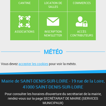
CANTINE
LOCATION DE
COMMERCES
SALLES
ASSOCIATIONS
INSCRIPTION
ACCÈS
NEWSLETTER
CONTRIBUTEURS
MÉTÉO
Vous devez
accepter les cookies
pour voir la météo.
Mairie de SAINT-DENIS-SUR-LOIRE - 19 rue de la Loire,
41000 SAINT-DENIS-SUR-LOIRE
Pour consulter les horaires d'ouverture du secrétariat de la mairie,
rendez-vous sur la page SECRÉTARIAT DE MAIRIE (SERVICES
MUNICIPAUX)