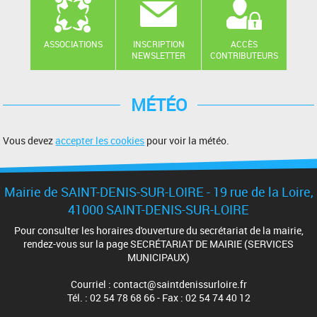
ASSOCIATIONS
INSCRIPTION
ACCÈS
NEWSLETTER
CONTRIBUTEURS
MÉTÉO
Vous devez
accepter les cookies
pour voir la météo.
Mairie de SAINT-DENIS-SUR-LOIRE - 19 rue de la Loire,
41000 SAINT-DENIS-SUR-LOIRE
Pour consulter les horaires d'ouverture du secrétariat de la mairie,
rendez-vous sur la page SECRÉTARIAT DE MAIRIE (SERVICES
MUNICIPAUX)
Courriel : contact@saintdenissurloire.fr
Tél. : 02 54 78 68 66 - Fax : 02 54 74 40 12