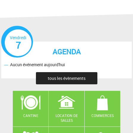
Vendredi
7
AGENDA
Aucun événement aujourd'hui
tous les évènements
CANTINE
LOCATION DE
COMMERCES
SALLES