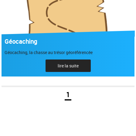
Géocaching
Géocaching, la chasse au trésor géoréférencée
lire la suite
1