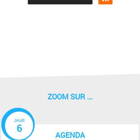
ZOOM SUR ...
Jeudi
6
AGENDA