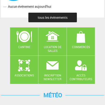
Aucun événement aujourd'hui
tous les évènements
CANTINE
LOCATION DE
COMMERCES
SALLES
ASSOCIATIONS
INSCRIPTION
ACCÈS
NEWSLETTER
CONTRIBUTEURS
MÉTÉO