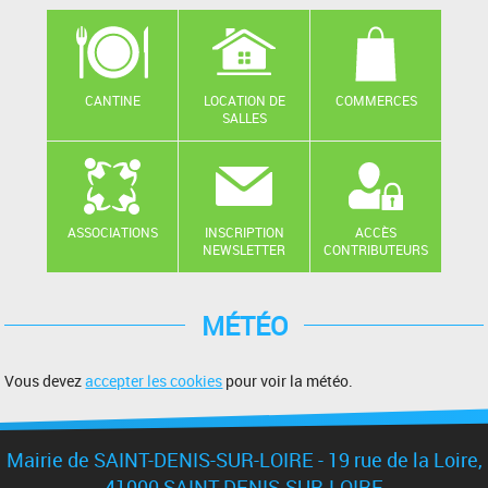
CANTINE
LOCATION DE
COMMERCES
SALLES
ASSOCIATIONS
INSCRIPTION
ACCÈS
NEWSLETTER
CONTRIBUTEURS
MÉTÉO
Vous devez
accepter les cookies
pour voir la météo.
Mairie de SAINT-DENIS-SUR-LOIRE - 19 rue de la Loire,
41000 SAINT-DENIS-SUR-LOIRE